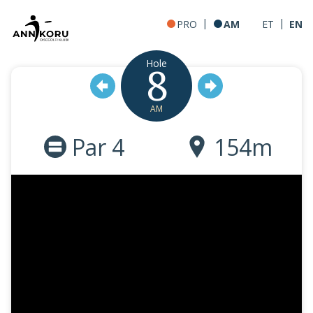
|
|
PRO
AM
ET
EN
Hole
8
AM
Par 4
154m